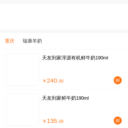
重庆
瑞康羊奶
天友到家淳源有机鲜牛奶190ml
240.
￥
00
天友到家鲜牛奶190ml
135.
￥
00