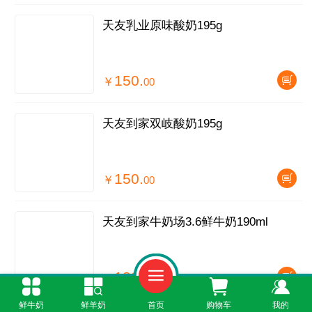
天友乳业原味酸奶195g
150.
￥
00
天友到家双岐酸奶195g
150.
￥
00
天友到家牛奶场3.6鲜牛奶190ml
180.
￥
00
鲜牛奶
鲜羊奶
首页
购物车
我的