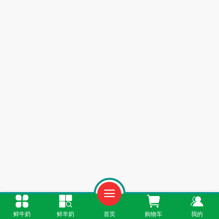
鲜牛奶
鲜羊奶
首页
购物车
我的