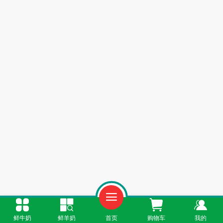
鲜牛奶
鲜羊奶
首页
购物车
我的