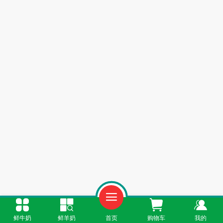
鲜牛奶
鲜羊奶
首页
购物车
我的