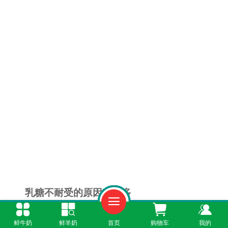
乳糖不耐受的原因有很多
原因一
：宝宝在断奶之后很长时间不吃乳制
鲜牛奶
鲜羊奶
首页
购物车
我的