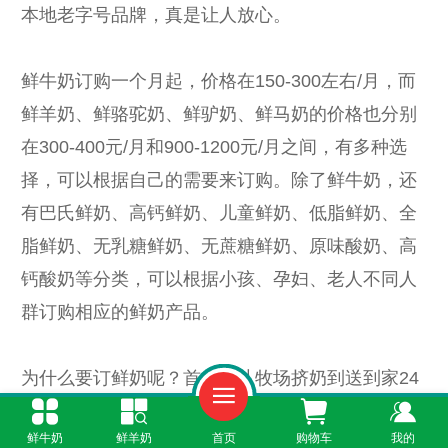
本地老字号品牌，真是让人放心。
鲜牛奶订购一个月起，价格在150-300左右/月，而
鲜羊奶、鲜骆驼奶、鲜驴奶、鲜马奶的价格也分别
在300-400元/月和900-1200元/月之间，有多种选
择，可以根据自己的需要来订购。除了鲜牛奶，还
有巴氏鲜奶、高钙鲜奶、儿童鲜奶、低脂鲜奶、全
脂鲜奶、无乳糖鲜奶、无蔗糖鲜奶、原味酸奶、高
钙酸奶等分类，可以根据小孩、孕妇、老人不同人
群订购相应的鲜奶产品。
为什么要订鲜奶呢？首先，从牧场挤奶到送到家24
小时内完成，这是最健康的饮用方式。其次，每日
鲜牛奶
鲜羊奶
首页
购物车
我的
新鲜送货上门，省去了我们每天早上赶着去超市买