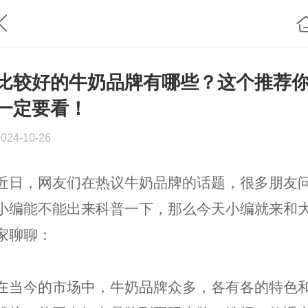
比较好的牛奶品牌有哪些？这个推荐
一定要看！
2024-10-26
近日，网友们在热议牛奶品牌的话题，很多朋友
小编能不能出来科普一下，那么今天小编就来和
家聊聊：
在当今的市场中，牛奶品牌众多，各有各的特色