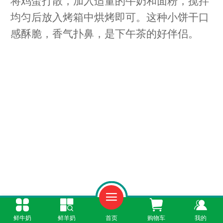
将鸡蛋打散，加入适量的牛奶和面粉，搅拌
均匀后放入烤箱中烘烤即可。这种小饼干口
感酥脆，香气扑鼻，是下午茶的好伴侣。
鲜牛奶
鲜羊奶
首页
购物车
我的