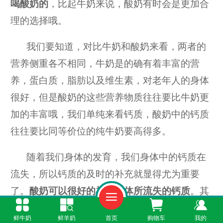
喝酸奶的
，比起牛奶来说，酸奶有时会是更加合
理的选择哦。
我们要知道，对比牛奶和酸奶来看，两者的
营养侧重各不相同，牛奶是的确有着丰富的营
养，蛋白质，脂肪以及维生素，对老年人的身体
很好，但是酸奶的这些营养物质往往要比牛奶更
加的丰富哦，我们单纯来看钙质，酸奶中的钙质
往往要比同等价位的纯牛奶要高得多。
随着我们身体的发育，我们身体中的钙质在
流失，所以钙质的及时的补充就显得尤为重要
了。
酸奶可以很好的补充人体所流失的钙质
。其
次就是酸奶中含有着牛奶中所没有的乳酸菌，这
鲜牛奶
鲜羊奶
首页
购物车
我的