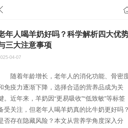
老年人喝羊奶好吗？科学解析四大优
与三大注意事项
2025-04-07
随着年龄增长，老年人的消化功能、骨密
和免疫力逐渐下降，选择合适的营养品成为关
键。近年来，羊奶因“更易吸收”“低致敏”等标签
备受关注，但老年人喝羊奶真的比牛奶更好吗
是否存在隐藏风险？本文从营养学角度深入分