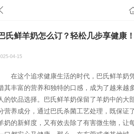
巴氏鲜羊奶怎么订？轻松几步享健康
2025-04-15
在这个追求健康生活的时代，巴氏鲜羊奶
借其丰富的营养和独特的口感，成为了越来越
人的饮品选择。巴氏鲜羊奶保留了羊奶中的大
分营养成分，通过巴氏杀菌工艺处理，既保证
羊奶的新鲜度，又有效去除了有害微生物，让