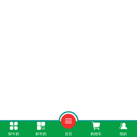
一、新鲜直达，品质保证
鲜牛奶
鲜羊奶
首页
购物车
我的