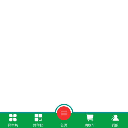
鲜牛奶
鲜羊奶
首页
购物车
我的