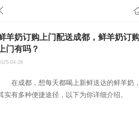
鲜羊奶订购上门配送成都，鲜羊奶订
上门有吗？
2025-04-28
在成都，想每天都喝上新鲜送达的鲜羊奶
其实有多种便捷途径，以下为你详细介绍。