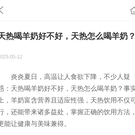
天热喝羊奶好不好，天热怎么喝羊奶
2025-05-12
炎炎夏日，高温让人食欲下降，不少人疑
惑：天热喝羊奶好不好，天热怎么喝羊奶？事
上，羊奶富含营养且适应性强，天热饮用不仅
行，还能带来诸多益处，掌握正确的饮用方法
更能让健康与美味兼得。