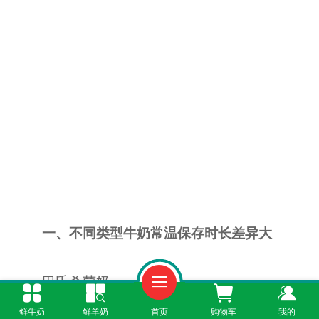
一、不同类型牛奶常温保存时长差异大
巴氏杀菌奶
鲜牛奶
鲜羊奶
首页
购物车
我的