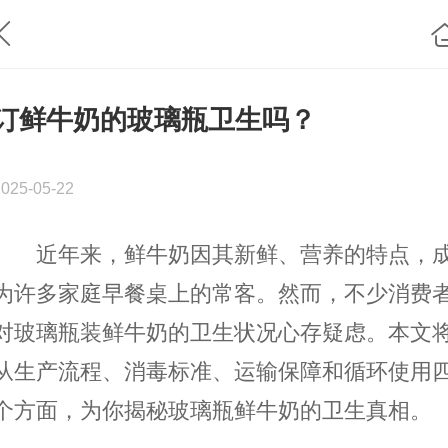
订鲜牛奶的玻璃瓶卫生吗？
2025-05-22
近年来，鲜牛奶因其新鲜、营养的特点，
为许多家庭早餐桌上的常客。然而，不少消费
对玻璃瓶装鲜牛奶的卫生状况心存疑虑。本文
从生产流程、消毒标准、运输保障和循环使用
个方面，为你揭秘玻璃瓶鲜牛奶的卫生真相。