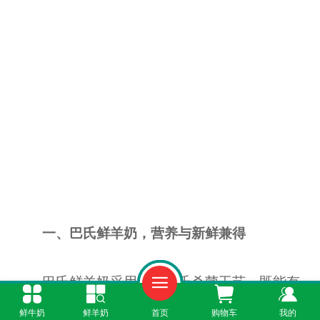
一、巴氏鲜羊奶，营养与新鲜兼得
巴氏鲜羊奶采用低温巴氏杀菌工艺，既能有
效杀灭有害细菌，又能最大程度保留羊奶中的活
鲜牛奶
鲜羊奶
首页
购物车
我的