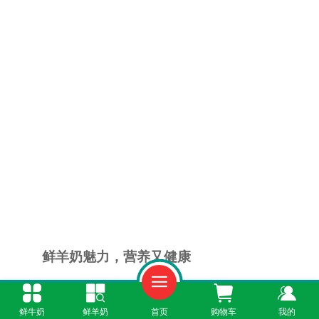
鲜羊奶魅力，营养又健康
鲜羊奶可是营养界的“宝藏选手”。它富含蛋
鲜牛奶
鲜羊奶
首页
购物车
我的