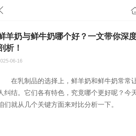
鲜羊奶与鲜牛奶哪个好？一文带你深
剖析！
2025-06-16
在乳制品的选择上，鲜羊奶和鲜牛奶常常
人纠结。它们各有特色，究竟哪个更好呢？今
咱们就从几个关键方面来对比分析一下。