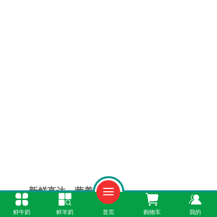
新鲜直达，营养无忧
鲜牛奶
鲜羊奶
首页
购物车
我的