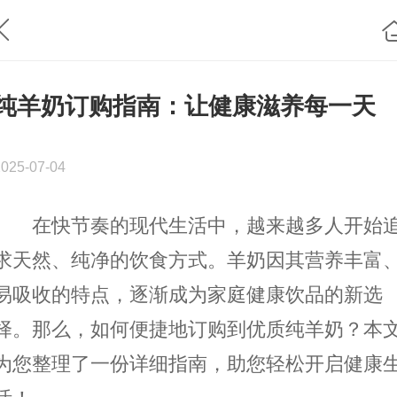
纯羊奶订购指南：让健康滋养每一天
2025-07-04
在快节奏的现代生活中，越来越多人开始
求天然、纯净的饮食方式。羊奶因其营养丰富
易吸收的特点，逐渐成为家庭健康饮品的新选
择。那么，如何便捷地订购到优质纯羊奶？本
为您整理了一份详细指南，助您轻松开启健康