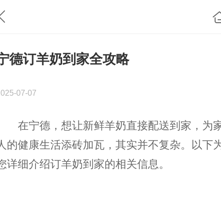
宁德订羊奶到家全攻略
2025-07-07
在宁德，想让新鲜羊奶直接配送到家，为
人的健康生活添砖加瓦，其实并不复杂。以下
您详细介绍订羊奶到家的相关信息。