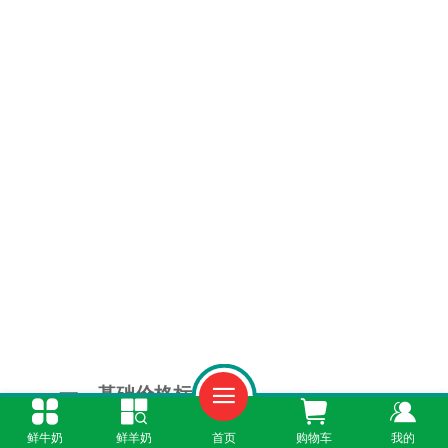
一、基础价格标准
鲜牛奶
鲜羊奶
首页
购物车
我的