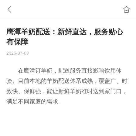
鹰潭羊奶配送：新鲜直达，服务贴心
有保障
2025-07-09
在鹰潭订羊奶，配送服务直接影响饮用体
验。目前本地的羊奶配送体系成熟，覆盖广、时
效快、保鲜强，能让新鲜羊奶准时送到家门口，
满足不同家庭的需求。