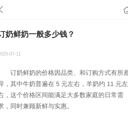
订奶鲜奶一般多少钱？
2025-07-11
订奶鲜奶的价格因品类、和订购方式有所
异，其中牛奶普遍在 5 元左右，羊奶约 11 元左
右，这个价格区间能满足大多数家庭的日常需
求，同时兼顾新鲜与实惠。