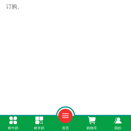
订购。
鲜牛奶
鲜羊奶
首页
购物车
我的