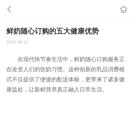
鲜奶随心订购的五大健康优势
2025-08-11
在现代快节奏生活中，鲜奶随心订购服务正
在改变人们的饮奶习惯。这种创新的乳品消费模
式不仅提供了便捷的配送体验，更带来了诸多健
康益处，让新鲜营养真正融入日常生活。