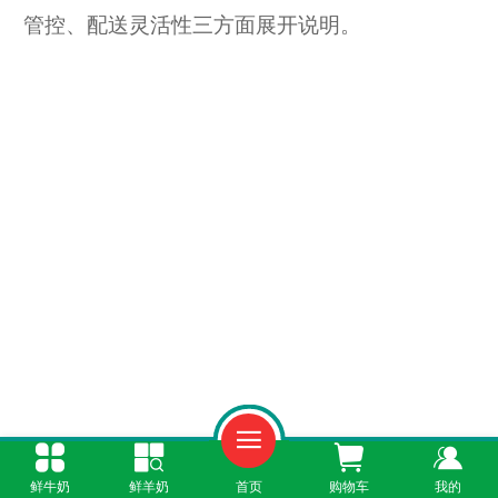
管控、配送灵活性三方面展开说明。
鲜牛奶
鲜羊奶
首页
购物车
我的