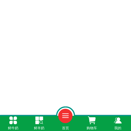
鲜牛奶
鲜羊奶
首页
购物车
我的