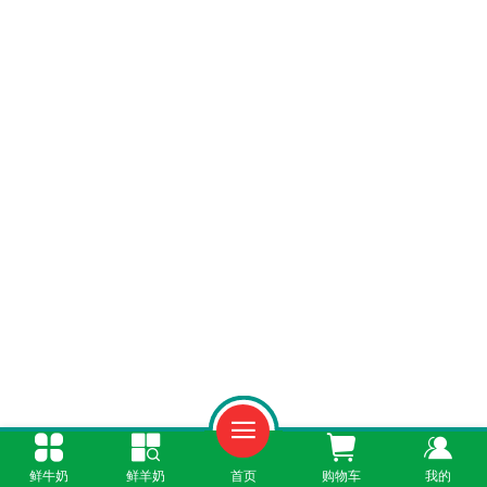
一、全场景订购管理功能
鲜牛奶
鲜羊奶
首页
购物车
我的