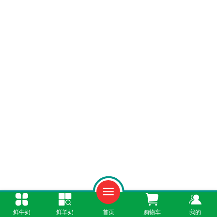
鲜牛奶
鲜羊奶
首页
购物车
我的