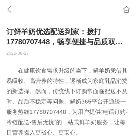
订鲜羊奶优选配送到家：拨打
17780707448，畅享便捷与品质双重
保障
2025-08-27
在健康饮食需求升级的当下，鲜羊奶凭借其
易吸收、高营养的特性，逐渐成为家庭乳品消费
的新选择。然而，传统线下订购常面临配送不及
时、品质不稳定等问题。鲜奶365平台开通统一
服务热线17780707448，为用户提供“电话订购-
冷链配送-售后无忧”的一站式鲜羊奶服务，让每
日营养摄入更省心、更安心。