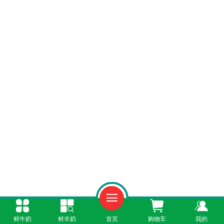
鲜牛奶
鲜羊奶
首页
购物车
我的