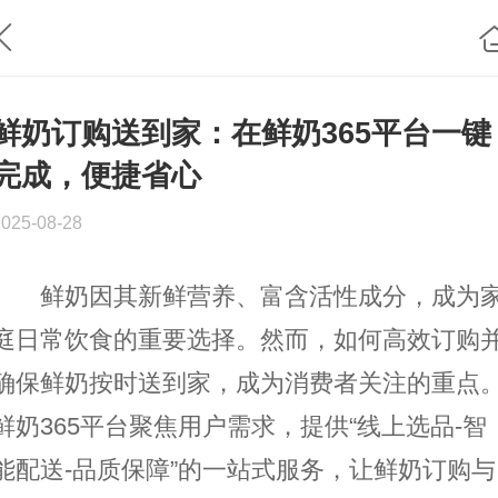
鲜奶订购送到家：在鲜奶365平台一键
完成，便捷省心
2025-08-28
鲜奶因其新鲜营养、富含活性成分，成为
庭日常饮食的重要选择。然而，如何高效订购
确保鲜奶按时送到家，成为消费者关注的重点
鲜奶365平台聚焦用户需求，提供“线上选品-智
能配送-品质保障”的一站式服务，让鲜奶订购与