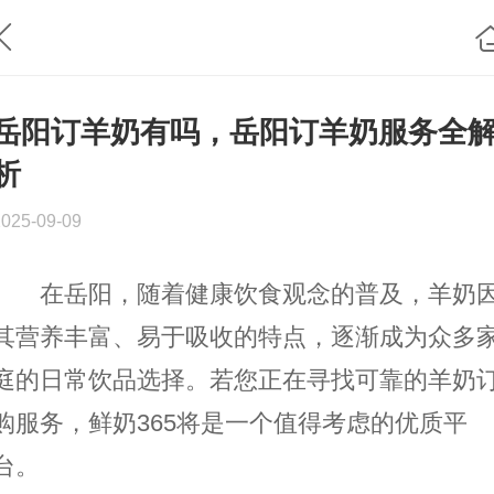
岳阳订羊奶有吗，岳阳订羊奶服务全
析
2025-09-09
在岳阳，随着健康饮食观念的普及，羊奶
其营养丰富、易于吸收的特点，逐渐成为众多
庭的日常饮品选择。若您正在寻找可靠的羊奶
购服务，鲜奶365将是一个值得考虑的优质平
台。