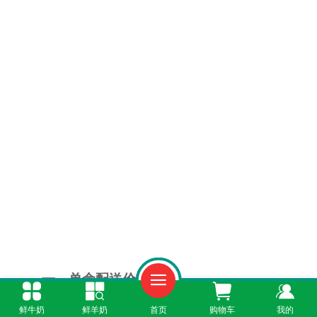
一、单盒配送价格
鲜牛奶
鲜羊奶
首页
购物车
我的