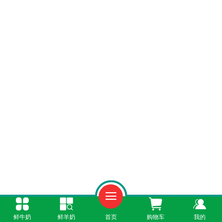
鲜牛奶
鲜羊奶
首页
购物车
我的