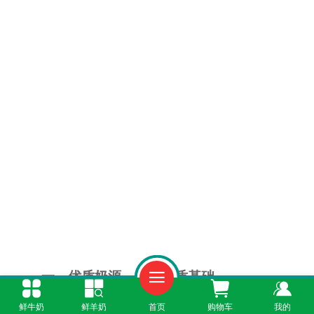
一、优质奶源，奠定品质基础
鲜牛奶
鲜羊奶
首页
购物车
我的