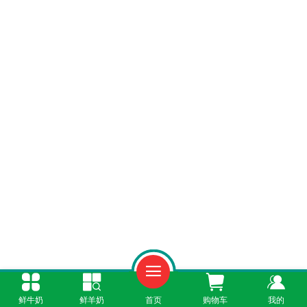
一、全天候在线，订购无时间限制
鲜牛奶
鲜羊奶
首页
购物车
我的