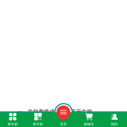
一、羊奶养殖成本显著高于牛奶
鲜牛奶
鲜羊奶
首页
购物车
我的