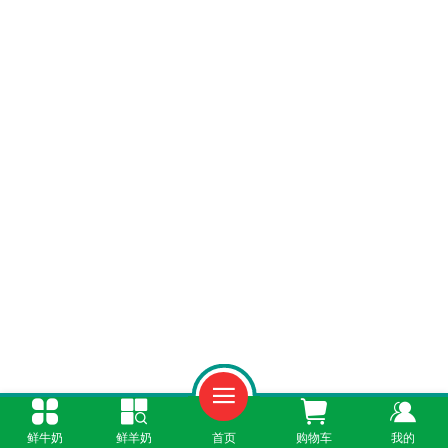
一、配送范围影响价格定位
鲜牛奶
鲜羊奶
首页
购物车
我的