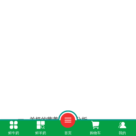
一、羊奶的营养适配性分析
鲜牛奶
鲜羊奶
首页
购物车
我的