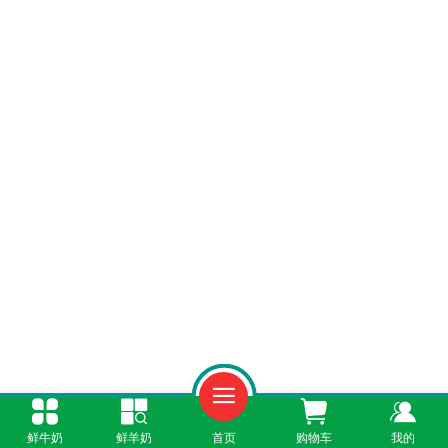
鲜牛奶
鲜羊奶
首页
购物车
我的