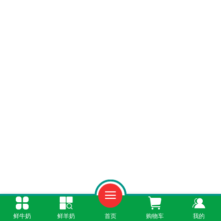
1. 低温杀菌，营养更完整
鲜牛奶
鲜羊奶
首页
购物车
我的