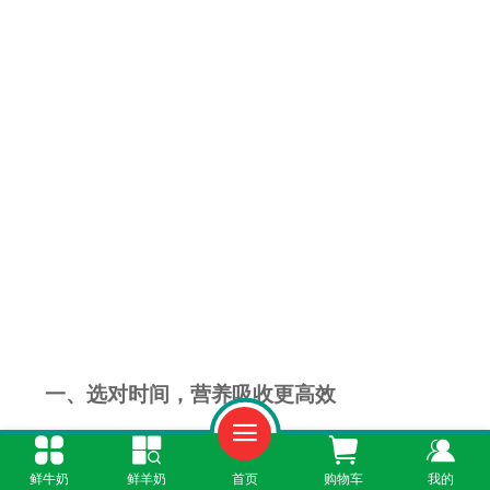
一、选对时间，营养吸收更高效
早晨空腹饮用：羊奶中的蛋白质和矿物质能快
鲜牛奶
鲜羊奶
首页
购物车
我的