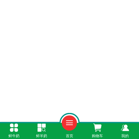
一、鲜羊奶做酸奶的优势
鲜牛奶
鲜羊奶
首页
购物车
我的