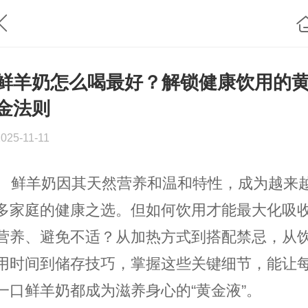
鲜羊奶怎么喝最好？解锁健康饮用的
金法则
025-11-11
鲜羊奶因其天然营养和温和特性，成为越来
多家庭的健康之选。但如何饮用才能最大化吸
营养、避免不适？从加热方式到搭配禁忌，从
用时间到储存技巧，掌握这些关键细节，能让
一口鲜羊奶都成为滋养身心的“黄金液”。