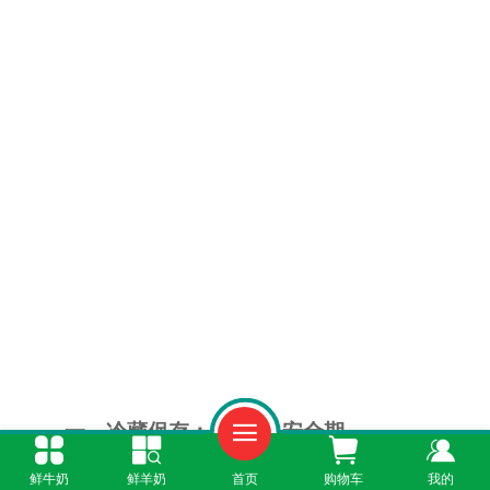
一、冷藏保存：2-3天是安全期
鲜牛奶
鲜羊奶
首页
购物车
我的