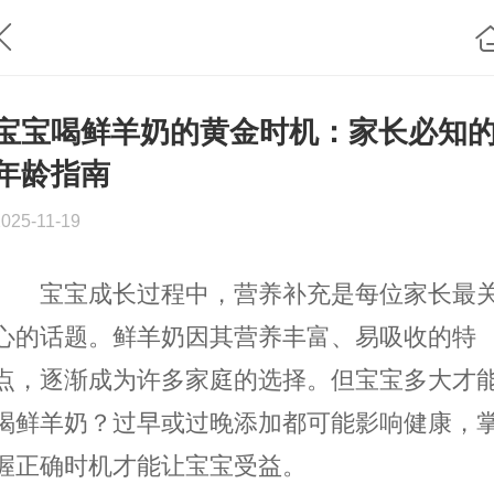
宝宝喝鲜羊奶的黄金时机：家长必知
年龄指南
2025-11-19
宝宝成长过程中，营养补充是每位家长最
心的话题。鲜羊奶因其营养丰富、易吸收的特
点，逐渐成为许多家庭的选择。但宝宝多大才
喝鲜羊奶？过早或过晚添加都可能影响健康，
握正确时机才能让宝宝受益。