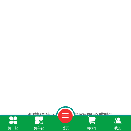
一、细菌滋生：过期牛奶的“隐形威胁”
鲜牛奶
鲜羊奶
首页
购物车
我的